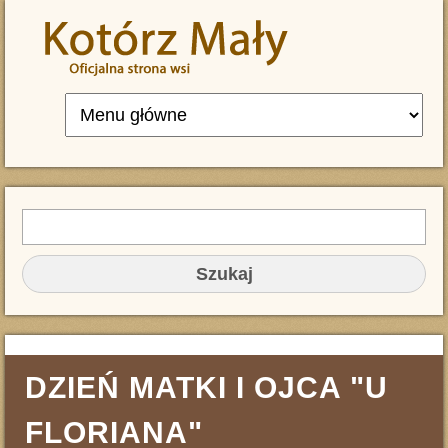
Przejdź do treści
Szukaj
FORMULARZ WYSZUKIWANIA
DZIEŃ MATKI I OJCA "U
FLORIANA"