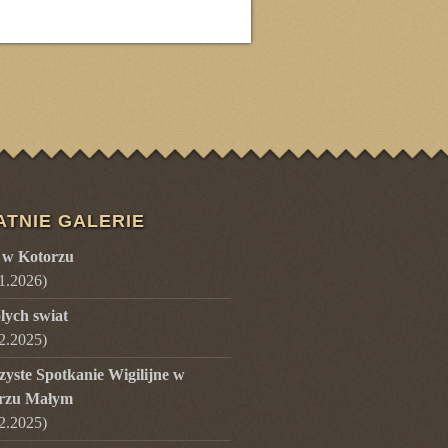
ATNIE GALERIE
 w Kotorzu
1.2026
)
lych swiat
2.2025
)
zyste Spotkanie Wigilijne w
rzu Małym
2.2025
)