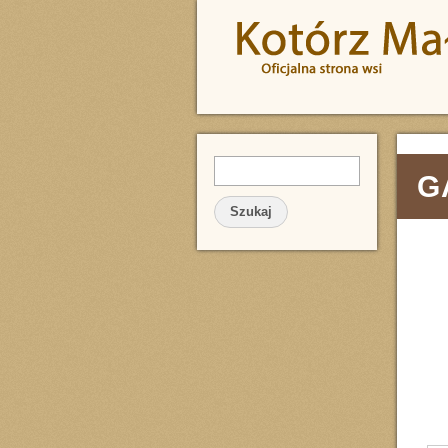
Przejdź do treści
Szukaj
FORMULARZ WYSZUKIWA
G