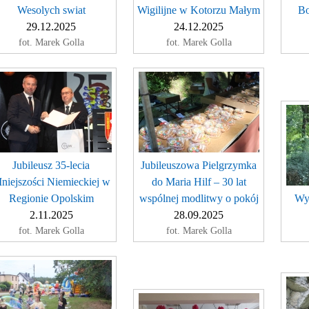
Wesolych swiat
Wigilijne w Kotorzu Małym
Bo
29.12.2025
24.12.2025
fot. Marek Golla
fot. Marek Golla
Jubileusz 35-lecia
Jubileuszowa Pielgrzymka
niejszości Niemieckiej w
do Maria Hilf – 30 lat
Regionie Opolskim
wspólnej modlitwy o pokój
Wyc
2.11.2025
28.09.2025
fot. Marek Golla
fot. Marek Golla