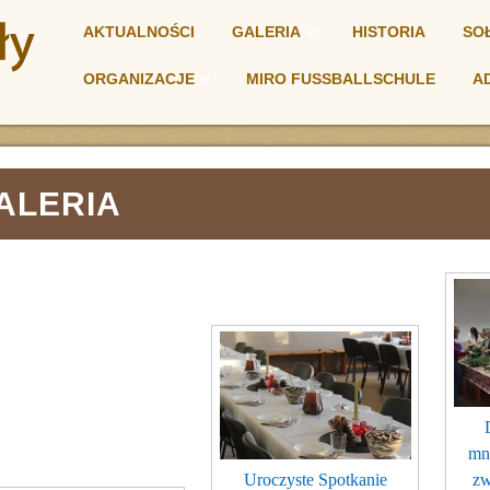
AKTUALNOŚCI
GALERIA
HISTORIA
SO
ORGANIZACJE
MIRO FUSSBALLSCHULE
A
NIA
ALERIA
mni
Uroczyste Spotkanie
zw