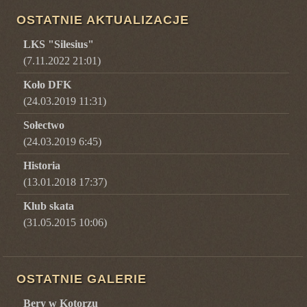
OSTATNIE AKTUALIZACJE
LKS "Silesius"
(7.11.2022 21:01)
Koło DFK
(24.03.2019 11:31)
Sołectwo
(24.03.2019 6:45)
Historia
(13.01.2018 17:37)
Klub skata
(31.05.2015 10:06)
OSTATNIE GALERIE
Bery w Kotorzu