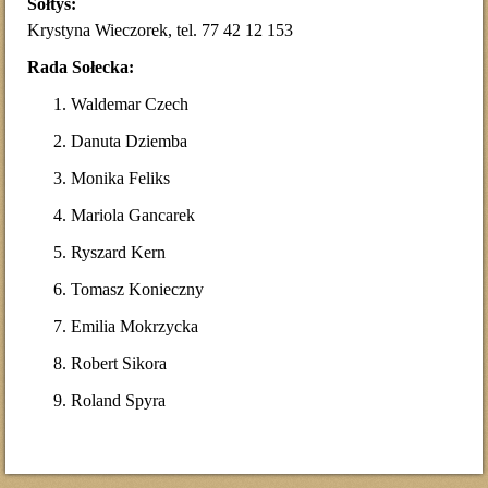
Sołtys:
Krystyna Wieczorek, tel. 77 42 12 153
Rada Sołecka:
Waldemar Czech
Danuta Dziemba
Monika Feliks
Mariola Gancarek
Ryszard Kern
Tomasz Konieczny
Emilia Mokrzycka
Robert Sikora
Roland Spyra