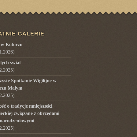
ATNIE GALERIE
 w Kotorzu
1.2026
)
lych swiat
2.2025
)
zyste Spotkanie Wigilijne w
rzu Małym
2.2025
)
ść o tradycje mniejszości
ieckiej związane z obrzędami
narodzeniowymi
2.2025
)