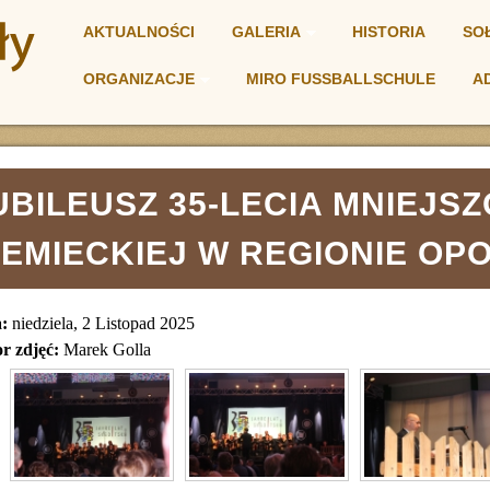
AKTUALNOŚCI
GALERIA
HISTORIA
SO
ORGANIZACJE
MIRO FUSSBALLSCHULE
A
NIA
UBILEUSZ 35-LECIA MNIEJSZ
IEMIECKIEJ W REGIONIE OP
a:
niedziela, 2 Listopad 2025
r zdjęć:
Marek Golla