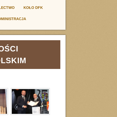
ŁECTWO
KOŁO DFK
DMINISTRACJA
OŚCI
OLSKIM